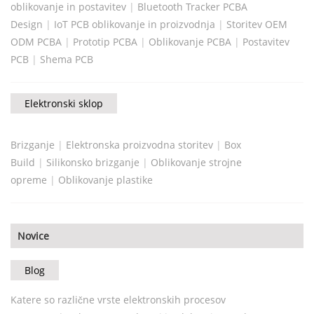
oblikovanje in postavitev
|
Bluetooth Tracker PCBA
Design
|
IoT PCB oblikovanje in proizvodnja
|
Storitev OEM
ODM PCBA
|
Prototip PCBA
|
Oblikovanje PCBA
|
Postavitev
PCB
|
Shema PCB
Elektronski sklop
Brizganje
|
Elektronska proizvodna storitev
|
Box
Build
|
Silikonsko brizganje
|
Oblikovanje strojne
opreme
|
Oblikovanje plastike
Novice
Blog
Katere so različne vrste elektronskih procesov