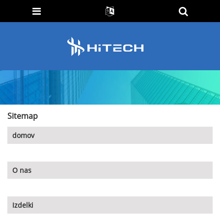
Sitemap
domov
O nas
Izdelki