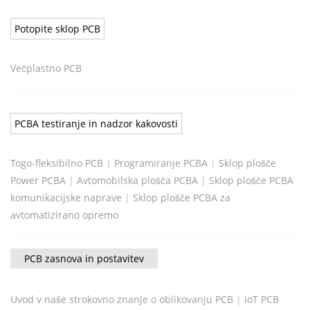
Potopite sklop PCB
Večplastno PCB
PCBA testiranje in nadzor kakovosti
Togo-fleksibilno PCB
|
Programiranje PCBA
|
Sklop plošče
Power PCBA
|
Avtomobilska plošča PCBA
|
Sklop plošče PCBA
komunikacijske naprave
|
Sklop plošče PCBA za
avtomatizirano opremo
PCB zasnova in postavitev
Uvod v naše strokovno znanje o oblikovanju PCB
|
IoT PCB